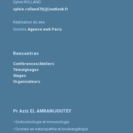
Sylvie ROLLAND
sylvie.rolland73(@)outlook.fr
Réalisation du site :
Qomino
Agence web Paris
Rencontres
Conférences/Ateliers
Témoignages
Stages
Organisateurs
Pr Aziz EL AMRANI­JOUTEY
• Endocrinologie et immunologie
• Docteur en naturopathie et bio­énergétique