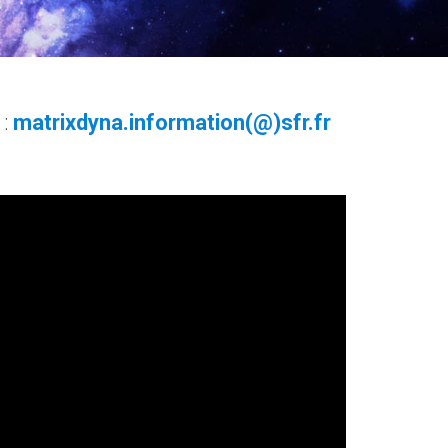
 :
matrixdyna.information(@)sfr.fr