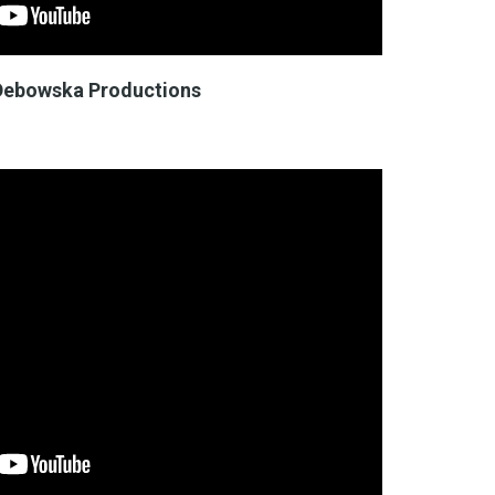
r Debowska Productions