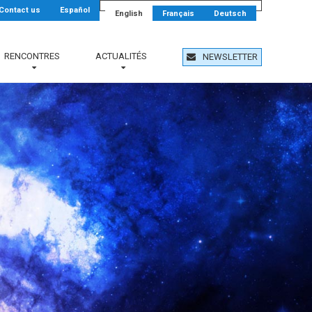
Contact us
Español
English
Français
Deutsch
RENCONTRES
ACTUALITÉS
NEWSLETTER