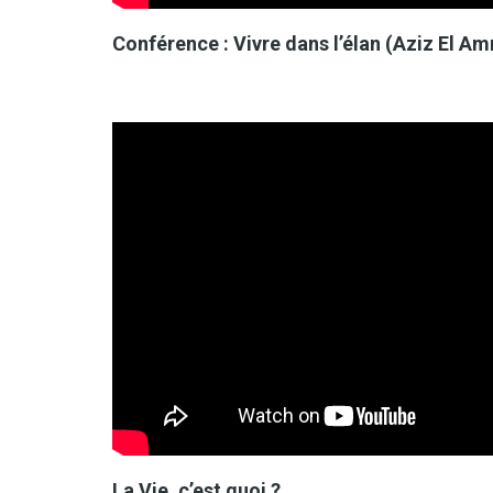
Conférence : Vivre dans l’élan (Aziz El Am
La Vie, c’est quoi ?