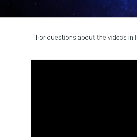
For questions about the videos in