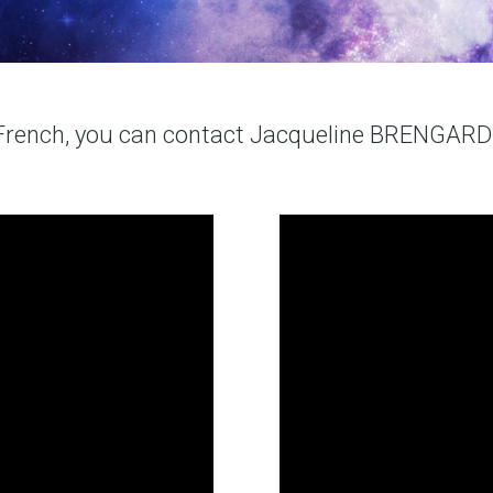
 French, you can contact Jacqueline BRENGARD