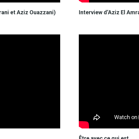
rani et Aziz Ouazzani)
Interview d’Aziz El Am
Être avec ce qui est