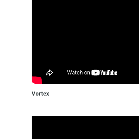
Vortex